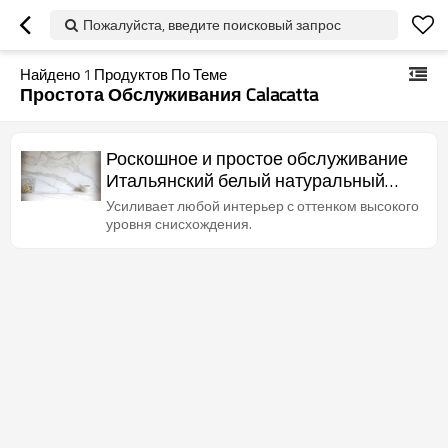
Пожалуйста, введите поисковый запрос
Найдено
1
Продуктов По Теме
Простота Обслуживания Calacatta
Роскошное и простое обслуживание
Итальянский белый натуральный
камень Calacatta oro
Усиливает любой интерьер с оттенком высокого
уровня снисхождения.