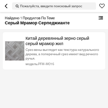
Пожалуйста, введите поисковый запрос
Найдено
1
Продуктов По Теме
Серый Мрамор Серпеджианте
Китай деревянный зерно серый
серый мрамор жил
Срез вены выглядит как текстура натурального
дерева, а поперечный срез имеет вид речного
ручья.
модель:PFM-M016