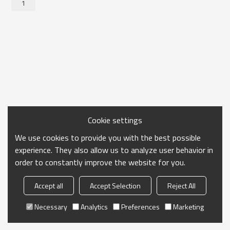
1
Cookie settings
We use cookies to provide you with the best possible
experience. They also allow us to analyze user behavior in
order to constantly improve the website for you.
Accept all
Accept Selection
Reject All
Necessary
Analytics
Preferences
Marketing